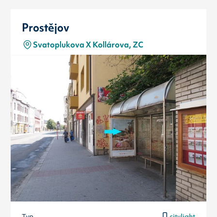
Prostějov
Svatoplukova X Kollárova, ZC
Typ
citylight