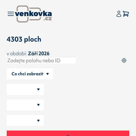
4303 ploch
v období:
Září 2026
Co chci zobrazit