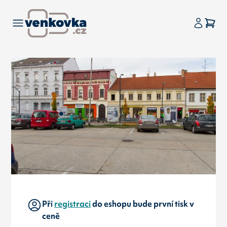
Při
registraci
do eshopu bude první tisk v
ceně