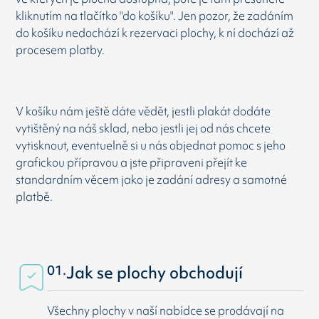
kliknutím na tlačítko "do košíku". Jen pozor, že zadáním
do košíku nedochází k rezervaci plochy, k ní dochází až
procesem platby.
V košíku nám ještě dáte vědět, jestli plakát dodáte
vytištěný na náš sklad, nebo jestli jej od nás chcete
vytisknout, eventuelně si u nás objednat pomoc s jeho
grafickou přípravou a jste připraveni přejít ke
standardním věcem jako je zadání adresy a samotné
platbě.
01.
Jak se plochy obchodují
Všechny plochy v naší nabídce se prodávají na