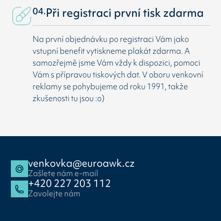
04.
Při registraci první tisk zdarma
Na první objednávku po registraci Vám jako
vstupní benefit vytiskneme plakát zdarma. A
samozřejmě jsme Vám vždy k dispozici, pomoci
Vám s přípravou tiskových dat. V oboru venkovní
reklamy se pohybujeme od roku 1991, takže
zkušenosti tu jsou :o)
venkovka@euroawk.cz
Zašlete nám e-mail
+420 227 203 112
Zavolejte nám