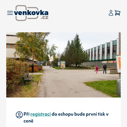
Při
registraci
do eshopu bude první tisk v
ceně