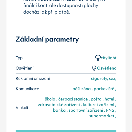
finální kontrole dostupnosti plochy
dochází až při platbě.
Základní parametry
Typ
citylight
Osvětlení
Osvětleno
Reklamní omezení
cigarety, sex,
Komunikace
pěší zóna , parkoviště ,
škola , čerpací stanice , pošta , hotel ,
zdravotnické zařízení , kulturní zařízení ,
V okolí
banka , sportovní zařízení , PNS ,
supermarket ,