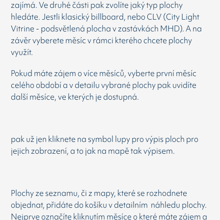
zajímá. Ve druhé části pak zvolíte jaký typ plochy
hledáte. Jestli klasický billboard, nebo CLV (City Light
Vitrine - podsvětlená plocha v zastávkách MHD). A na
závěr vyberete měsíc v rámci kterého chcete plochy
využít.
Pokud máte zájem o více měsíců, vyberte první měsíc
celého období a v detailu vybrané plochy pak uvidíte
další měsíce, ve kterých je dostupná.
pak už jen kliknete na symbol lupy pro výpis ploch pro
jejich zobrazení, a to jak na mapě tak výpisem.
Plochy ze seznamu, či z mapy, které se rozhodnete
objednat, přidáte do košíku v detailním náhledu plochy.
Nejprve označíte kliknutím měsíce o které máte zájem a