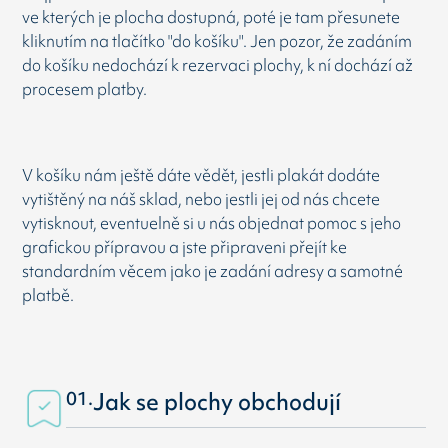
ve kterých je plocha dostupná, poté je tam přesunete
kliknutím na tlačítko "do košíku". Jen pozor, že zadáním
do košíku nedochází k rezervaci plochy, k ní dochází až
procesem platby.
V košíku nám ještě dáte vědět, jestli plakát dodáte
vytištěný na náš sklad, nebo jestli jej od nás chcete
vytisknout, eventuelně si u nás objednat pomoc s jeho
grafickou přípravou a jste připraveni přejít ke
standardním věcem jako je zadání adresy a samotné
platbě.
01.
Jak se plochy obchodují