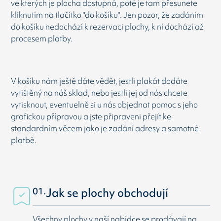
ve kterých je plocha dostupná, poté je tam přesunete
kliknutím na tlačítko "do košíku". Jen pozor, že zadáním
do košíku nedochází k rezervaci plochy, k ní dochází až
procesem platby.
V košíku nám ještě dáte vědět, jestli plakát dodáte
vytištěný na náš sklad, nebo jestli jej od nás chcete
vytisknout, eventuelně si u nás objednat pomoc s jeho
grafickou přípravou a jste připraveni přejít ke
standardním věcem jako je zadání adresy a samotné
platbě.
01.
Jak se plochy obchodují
Všechny plochy v naší nabídce se prodávají na