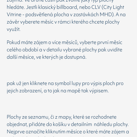
hledáte. Jestli klasický billboard, nebo CLV (City Light
Vitrine - podsvětlená plocha v zastávkách MHD). A na
závěr vyberete měsíc v rámci kterého chcete plochy
využít.
Pokud máte zájem o více měsíců, vyberte první měsíc
celého období a v detailu vybrané plochy pak uvidíte
další měsíce, ve kterých je dostupná.
pak už jen kliknete na symbol lupy pro výpis ploch pro
jejich zobrazení, a to jak na mapě tak výpisem.
Plochy ze seznamu, či z mapy, které se rozhodnete
objednat, přidáte do košíku v detailním náhledu plochy.
Nejprve označíte kliknutím měsíce o které máte zájem a