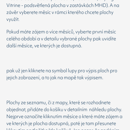
Vitrine - podsvětlená plocha v zastávkách MHD). A na
závěr vyberete měsíc v rámci kterého chcete plochy
využít.
Pokud máte zájem o více měsíců, vyberte první měsíc
celého období a v detailu vybrané plochy pak uvidíte
další měsíce, ve kterých je dostupná.
pak už jen kliknete na symbol lupy pro výpis ploch pro
jejich zobrazení, a to jak na mapě tak výpisem.
Plochy ze seznamu, či z mapy, které se rozhodnete
objednat, přidáte do košíku v detailním náhledu plochy.
Nejprve označíte kliknutím měsíce o které máte zájem a
ve kterých je plocha dostupná, poté je tam přesunete