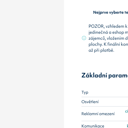
Nejprve vyberte 
POZOR, vzhledem k 
jedinečná a eshop 
zájemců, vložením d
plochy. K finální ko
až při platbě.
Základní param
Typ
Osvětlení
c
Reklamní omezení
Komunikace