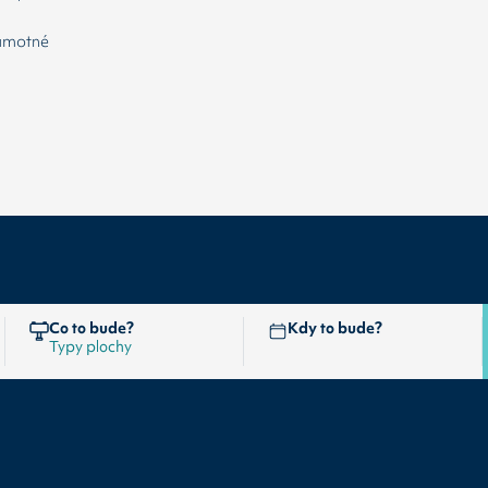
samotné
Co to bude?
Kdy to bude?