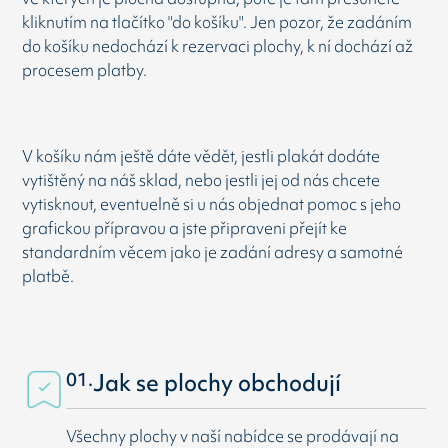
kliknutím na tlačítko "do košíku". Jen pozor, že zadáním
do košíku nedochází k rezervaci plochy, k ní dochází až
procesem platby.
V košíku nám ještě dáte vědět, jestli plakát dodáte
vytištěný na náš sklad, nebo jestli jej od nás chcete
vytisknout, eventuelně si u nás objednat pomoc s jeho
grafickou přípravou a jste připraveni přejít ke
standardním věcem jako je zadání adresy a samotné
platbě.
01.
Jak se plochy obchodují
Všechny plochy v naší nabídce se prodávají na