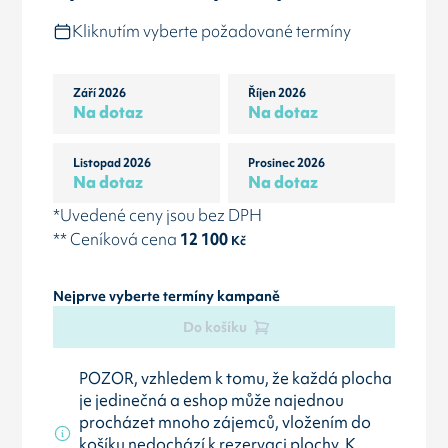
Kliknutím vyberte požadované termíny
Září 2026
Říjen 2026
Na dotaz
Na dotaz
Listopad 2026
Prosinec 2026
Na dotaz
Na dotaz
*Uvedené ceny jsou bez DPH
** Ceníková cena
12 100
Kč
Nejprve vyberte termíny kampaně
Do košíku
POZOR, vzhledem k tomu, že každá plocha
je jedinečná a eshop může najednou
procházet mnoho zájemců, vložením do
košíku nedochází k rezervaci plochy. K