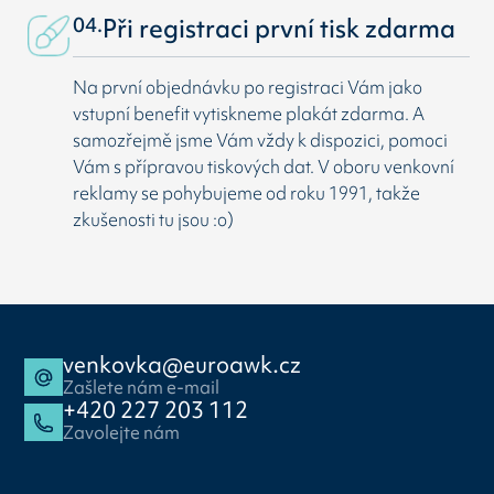
04.
Při registraci první tisk zdarma
Na první objednávku po registraci Vám jako
vstupní benefit vytiskneme plakát zdarma. A
samozřejmě jsme Vám vždy k dispozici, pomoci
Vám s přípravou tiskových dat. V oboru venkovní
reklamy se pohybujeme od roku 1991, takže
zkušenosti tu jsou :o)
venkovka@euroawk.cz
Zašlete nám e-mail
+420 227 203 112
Zavolejte nám