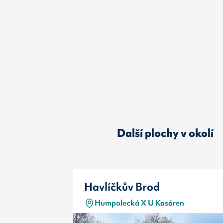
Další plochy v okolí
Havlíčkův Brod
Humpolecká X U Kasáren