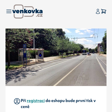
Při
registraci
do eshopu bude první tisk v
ceně