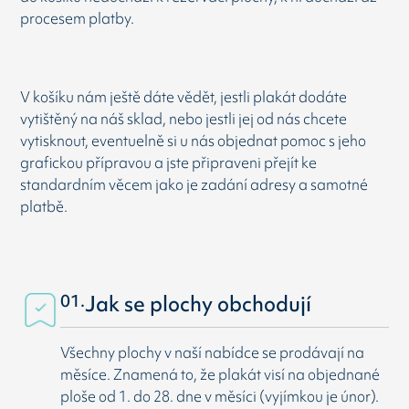
procesem platby.
V košíku nám ještě dáte vědět, jestli plakát dodáte
vytištěný na náš sklad, nebo jestli jej od nás chcete
vytisknout, eventuelně si u nás objednat pomoc s jeho
grafickou přípravou a jste připraveni přejít ke
standardním věcem jako je zadání adresy a samotné
platbě.
01.
Jak se plochy obchodují
Všechny plochy v naší nabídce se prodávají na
měsíce. Znamená to, že plakát visí na objednané
ploše od 1. do 28. dne v měsíci (vyjímkou je únor).