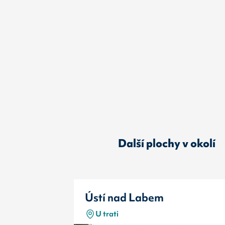
Další plochy v okolí
Ústí nad Labem
U trati