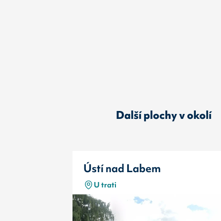
Další plochy v okolí
Ústí nad Labem
U trati