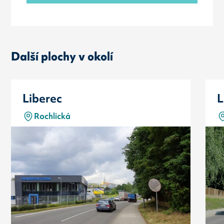
Další plochy v okolí
Liberec
L
Rochlická