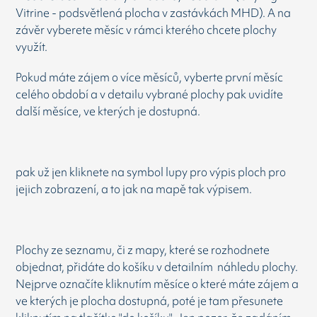
Vitrine - podsvětlená plocha v zastávkách MHD). A na
závěr vyberete měsíc v rámci kterého chcete plochy
využít.
Pokud máte zájem o více měsíců, vyberte první měsíc
celého období a v detailu vybrané plochy pak uvidíte
další měsíce, ve kterých je dostupná.
pak už jen kliknete na symbol lupy pro výpis ploch pro
jejich zobrazení, a to jak na mapě tak výpisem.
Plochy ze seznamu, či z mapy, které se rozhodnete
objednat, přidáte do košíku v detailním náhledu plochy.
Nejprve označíte kliknutím měsíce o které máte zájem a
ve kterých je plocha dostupná, poté je tam přesunete