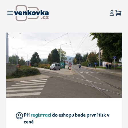
Při
registraci
do eshopu bude první tisk v
ceně