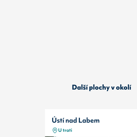
Další plochy v okolí
Ústí nad Labem
U trati