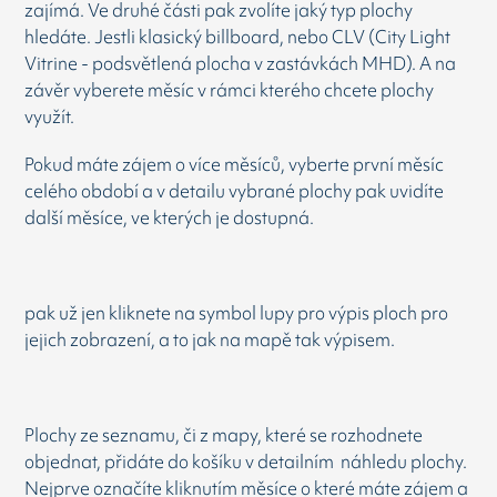
zajímá. Ve druhé části pak zvolíte jaký typ plochy
hledáte. Jestli klasický billboard, nebo CLV (City Light
Vitrine - podsvětlená plocha v zastávkách MHD). A na
závěr vyberete měsíc v rámci kterého chcete plochy
využít.
Pokud máte zájem o více měsíců, vyberte první měsíc
celého období a v detailu vybrané plochy pak uvidíte
další měsíce, ve kterých je dostupná.
pak už jen kliknete na symbol lupy pro výpis ploch pro
jejich zobrazení, a to jak na mapě tak výpisem.
Plochy ze seznamu, či z mapy, které se rozhodnete
objednat, přidáte do košíku v detailním náhledu plochy.
Nejprve označíte kliknutím měsíce o které máte zájem a