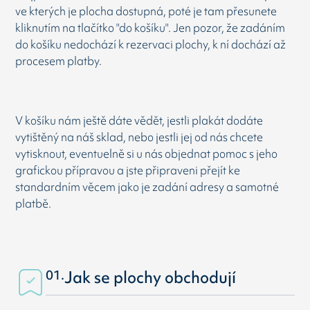
ve kterých je plocha dostupná, poté je tam přesunete
kliknutím na tlačítko "do košíku". Jen pozor, že zadáním
do košíku nedochází k rezervaci plochy, k ní dochází až
procesem platby.
V košíku nám ještě dáte vědět, jestli plakát dodáte
vytištěný na náš sklad, nebo jestli jej od nás chcete
vytisknout, eventuelně si u nás objednat pomoc s jeho
grafickou přípravou a jste připraveni přejít ke
standardním věcem jako je zadání adresy a samotné
platbě.
01.
Jak se plochy obchodují