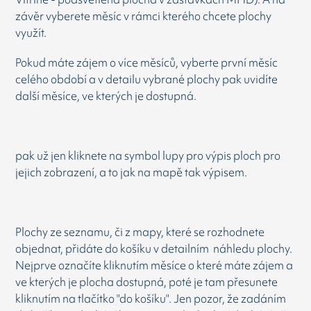
závěr vyberete měsíc v rámci kterého chcete plochy
využít.
Pokud máte zájem o více měsíců, vyberte první měsíc
celého období a v detailu vybrané plochy pak uvidíte
další měsíce, ve kterých je dostupná.
pak už jen kliknete na symbol lupy pro výpis ploch pro
jejich zobrazení, a to jak na mapě tak výpisem.
Plochy ze seznamu, či z mapy, které se rozhodnete
objednat, přidáte do košíku v detailním náhledu plochy.
Nejprve označíte kliknutím měsíce o které máte zájem a
ve kterých je plocha dostupná, poté je tam přesunete
kliknutím na tlačítko "do košíku". Jen pozor, že zadáním