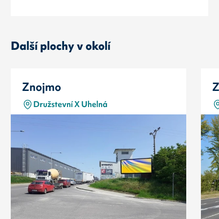
Další plochy v okolí
Znojmo
Z
Družstevní X Uhelná