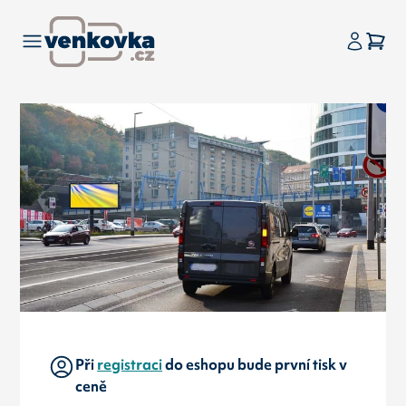
Při
registraci
do eshopu bude první tisk v
ceně