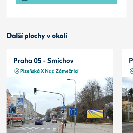
Další plochy v okolí
Praha 05 - Smíchov
P
Plzeňská X Nad Zámečnicí