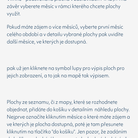
závěr vyberete měsíc v rámci kterého chcete plochy
využít.
Pokud máte zájem o více měsíců, vyberte první měsíc
celého období a v detailu vybrané plochy pak uvidíte
další měsíce, ve kterých je dostupná.
pak už jen kliknete na symbol lupy pro výpis ploch pro
jejich zobrazení, a to jak na mapě tak výpisem.
Plochy ze seznamu, či z mapy, které se rozhodnete
objednat, přidáte do košíku v detailním náhledu plochy.
Nejprve označíte kliknutím měsíce o které máte zájem a
ve kterých je plocha dostupná, poté je tam přesunete
kliknutím na tlačítko "do košíku". Jen pozor, že zadáním