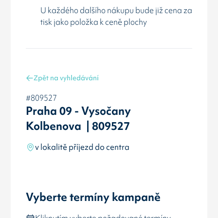
U každého dalšího nákupu bude již cena za
tisk jako položka k ceně plochy
Zpět na vyhledávání
#809527
Praha 09 - Vysočany
Kolbenova | 809527
v lokalitě příjezd do centra
Vyberte termíny kampaně