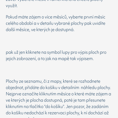
využít.
Pokud máte zájem o více měsíců, vyberte první měsíc
celého období a v detailu vybrané plochy pak uvidíte
další měsíce, ve kterých je dostupná.
pak už jen kliknete na symbol lupy pro výpis ploch pro
jejich zobrazení, a to jak na mapě tak výpisem.
Plochy ze seznamu, či z mapy, které se rozhodnete
objednat, přidáte do košíku v detailním náhledu plochy.
Nejprve označíte kliknutím měsíce o které máte zájem a
ve kterých je plocha dostupná, poté je tam přesunete
kliknutím na tlačítko "do košíku". Jen pozor, že zadáním
do košíku nedochází k rezervaci plochy, k ní dochází až