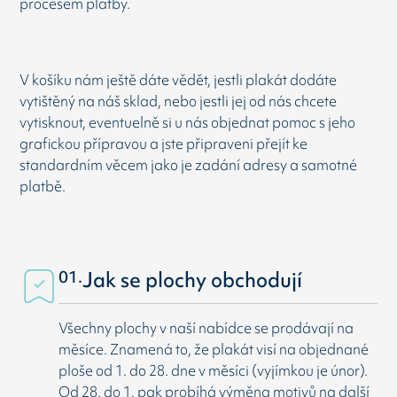
procesem platby.
V košíku nám ještě dáte vědět, jestli plakát dodáte
vytištěný na náš sklad, nebo jestli jej od nás chcete
vytisknout, eventuelně si u nás objednat pomoc s jeho
grafickou přípravou a jste připraveni přejít ke
standardním věcem jako je zadání adresy a samotné
platbě.
01.
Jak se plochy obchodují
Všechny plochy v naší nabídce se prodávají na
měsíce. Znamená to, že plakát visí na objednané
ploše od 1. do 28. dne v měsíci (vyjímkou je únor).
Od 28. do 1. pak probíhá výměna motivů na další