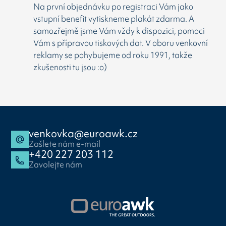
Na první objednávku po registraci Vám jako
vstupní benefit vytiskneme plakát zdarma. A
samozřejmě jsme Vám vždy k dispozici, pomoci
Vám s přípravou tiskových dat. V oboru venkovní
reklamy se pohybujeme od roku 1991, takže
zkušenosti tu jsou :o)
venkovka@euroawk.cz
Zašlete nám e-mail
+420 227 203 112
Zavolejte nám