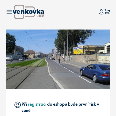
Při
registraci
do eshopu bude první tisk v
ceně