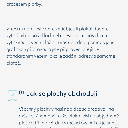
procesem platby.
V košíku nám ještě dáte vědět, jestli plakát dodáte
vytištěný na náš sklad, nebo jestli jej od nás chcete
vytisknout, eventuelně si u nás objednat pomoc s jeho
grafickou přípravou a jste připraveni přejít ke
standardním věcem jako je zadání adresy a samotné
platbě.
01.
Jak se plochy obchodují
Všechny plochy v naší nabídce se prodávají na
měsíce. Znamená to, že plakát visí na objednané
ploše od 1. do 28. dne v měsíci (vyjímkou je únor).