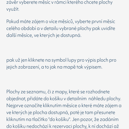
závěr vyberete měsíc v rámci kterého chcete plochy
využít.
Pokud máte zájem o více měsíců, vyberte první měsíc
celého období a v detailu vybrané plochy pak uvidíte
další měsíce, ve kterých je dostupná.
pak už jen kliknete na symbol lupy pro výpis ploch pro
jejich zobrazení, a to jak na mapě tak výpisem.
Plochy ze seznamu, či z mapy, které se rozhodnete
objednat, přidáte do košíku v detailním náhledu plochy.
Nejprve označíte kliknutím měsíce o které máte zájem a
ve kterých je plocha dostupná, poté je tam přesunete
kliknutím na tlačítko "do košíku". Jen pozor, že zadáním
do košíku nedochází k rezervaci plochy, k ní dochází až