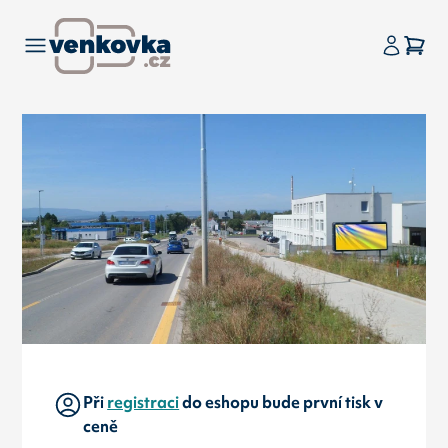
Při
registraci
do eshopu bude první tisk v
ceně