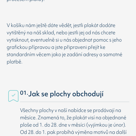
V košíku nám ještě dáte vědět, jestli plakát dodáte
vytištěný na náš sklad, nebo jestli jej od nás chcete
vytisknout, eventuelně si u nás objednat pomoc s jeho
grafickou přípravou a jste připraveni přejít ke
standardním věcem jako je zadání adresy a samotné
platbě.
01.
Jak se plochy obchodují
Všechny plochy v naší nabídce se prodávají na
měsíce. Znamená to, že plakát visí na objednané
ploše od 1. do 28. dne v měsíci (vyjímkou je únor).
Od 28. do 1. pak probíhá výměna motivů na další