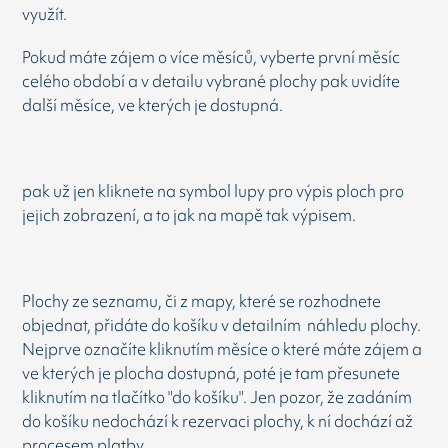
využít.
Pokud máte zájem o více měsíců, vyberte první měsíc
celého období a v detailu vybrané plochy pak uvidíte
další měsíce, ve kterých je dostupná.
pak už jen kliknete na symbol lupy pro výpis ploch pro
jejich zobrazení, a to jak na mapě tak výpisem.
Plochy ze seznamu, či z mapy, které se rozhodnete
objednat, přidáte do košíku v detailním náhledu plochy.
Nejprve označíte kliknutím měsíce o které máte zájem a
ve kterých je plocha dostupná, poté je tam přesunete
kliknutím na tlačítko "do košíku". Jen pozor, že zadáním
do košíku nedochází k rezervaci plochy, k ní dochází až
procesem platby.