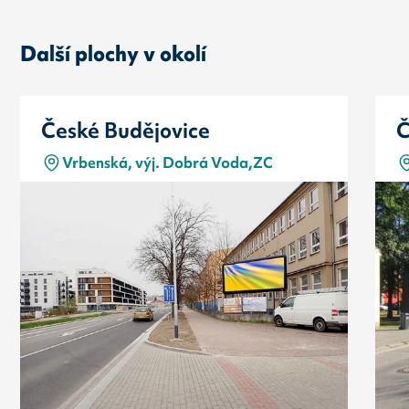
Další plochy v okolí
České Budějovice
Č
Vrbenská, výj. Dobrá Voda,ZC