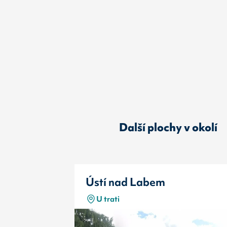
Další plochy v okolí
Ústí nad Labem
U trati