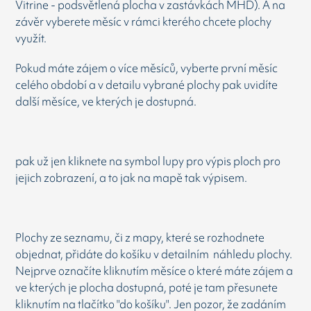
Vitrine - podsvětlená plocha v zastávkách MHD). A na
závěr vyberete měsíc v rámci kterého chcete plochy
využít.
Pokud máte zájem o více měsíců, vyberte první měsíc
celého období a v detailu vybrané plochy pak uvidíte
další měsíce, ve kterých je dostupná.
pak už jen kliknete na symbol lupy pro výpis ploch pro
jejich zobrazení, a to jak na mapě tak výpisem.
Plochy ze seznamu, či z mapy, které se rozhodnete
objednat, přidáte do košíku v detailním náhledu plochy.
Nejprve označíte kliknutím měsíce o které máte zájem a
ve kterých je plocha dostupná, poté je tam přesunete
kliknutím na tlačítko "do košíku". Jen pozor, že zadáním