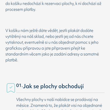
do košíku nedochází k rezervaci plochy, k ní dochází až
procesem platby.
V košíku nám ještě dáte vědět, jestli plakát dodáte
vytištěný na náš sklad, nebo jestli jej od nás chcete
vytisknout, eventuelně si u nás objednat pomoc s jeho
grafickou přípravou a jste připraveni přejít ke
standardním věcem jako je zadání adresy a samotné
platbě.
01.
Jak se plochy obchodují
Všechny plochy v naší nabídce se prodávají na
měsíce. Znamená to, že plakát visí na objednané