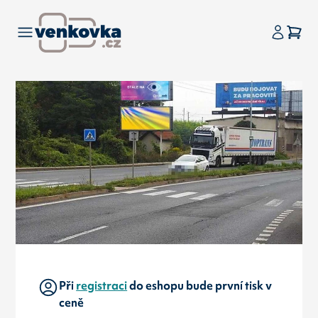
Při
registraci
do eshopu bude první tisk v
ceně