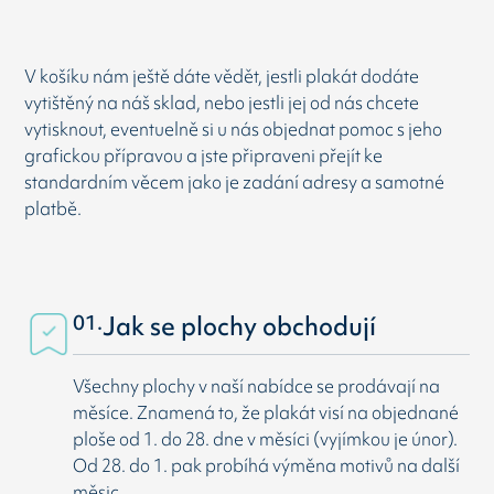
V košíku nám ještě dáte vědět, jestli plakát dodáte
vytištěný na náš sklad, nebo jestli jej od nás chcete
vytisknout, eventuelně si u nás objednat pomoc s jeho
grafickou přípravou a jste připraveni přejít ke
standardním věcem jako je zadání adresy a samotné
platbě.
01.
Jak se plochy obchodují
Všechny plochy v naší nabídce se prodávají na
měsíce. Znamená to, že plakát visí na objednané
ploše od 1. do 28. dne v měsíci (vyjímkou je únor).
Od 28. do 1. pak probíhá výměna motivů na další
měsic.