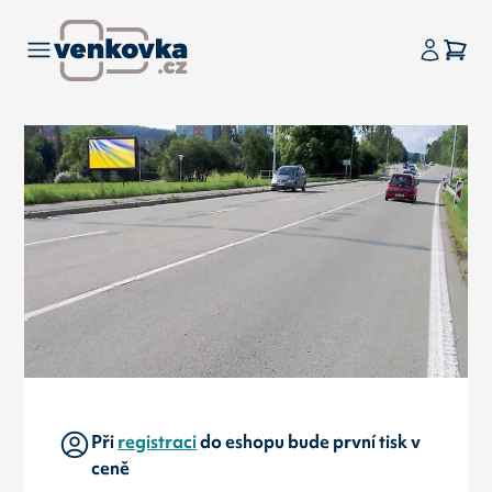
Při
registraci
do eshopu bude první tisk v
ceně