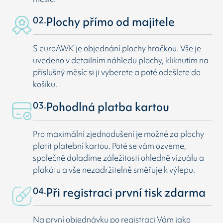
02.
Plochy přímo od majitele
S euroAWK je objednání plochy hračkou. Vše je
uvedeno v detailním náhledu plochy, kliknutím na
příslušný měsíc si ji vyberete a poté odešlete do
košíku.
03.
Pohodlná platba kartou
Pro maximální zjednodušení je možné za plochy
platit platební kartou. Poté se vám ozveme,
společně doladíme záležitosti ohledně vizuálu a
plakátu a vše nezadržitelně směřuje k výlepu.
04.
Při registraci první tisk zdarma
Na první objednávku po registraci Vám jako