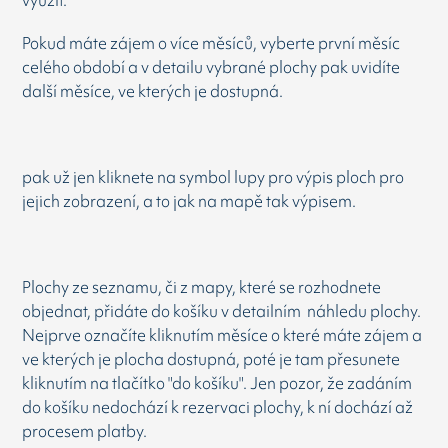
využít.
Pokud máte zájem o více měsíců, vyberte první měsíc
celého období a v detailu vybrané plochy pak uvidíte
další měsíce, ve kterých je dostupná.
pak už jen kliknete na symbol lupy pro výpis ploch pro
jejich zobrazení, a to jak na mapě tak výpisem.
Plochy ze seznamu, či z mapy, které se rozhodnete
objednat, přidáte do košíku v detailním náhledu plochy.
Nejprve označíte kliknutím měsíce o které máte zájem a
ve kterých je plocha dostupná, poté je tam přesunete
kliknutím na tlačítko "do košíku". Jen pozor, že zadáním
do košíku nedochází k rezervaci plochy, k ní dochází až
procesem platby.