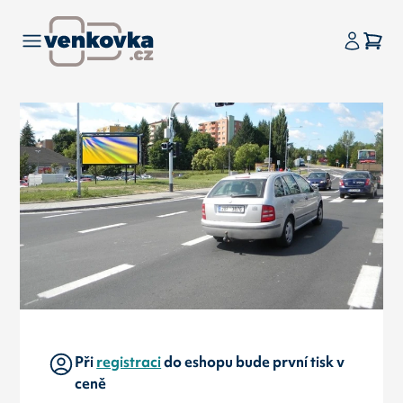
Při
registraci
do eshopu bude první tisk v
ceně