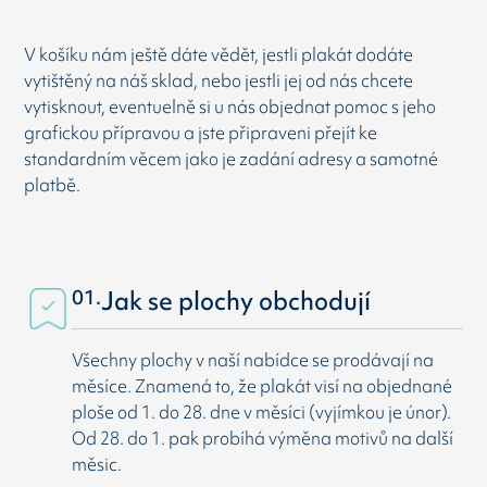
V košíku nám ještě dáte vědět, jestli plakát dodáte
vytištěný na náš sklad, nebo jestli jej od nás chcete
vytisknout, eventuelně si u nás objednat pomoc s jeho
grafickou přípravou a jste připraveni přejít ke
standardním věcem jako je zadání adresy a samotné
platbě.
01.
Jak se plochy obchodují
Všechny plochy v naší nabídce se prodávají na
měsíce. Znamená to, že plakát visí na objednané
ploše od 1. do 28. dne v měsíci (vyjímkou je únor).
Od 28. do 1. pak probíhá výměna motivů na další
měsic.