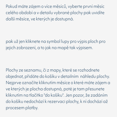
Pokud máte zájem o více měsíců, vyberte první měsíc
celého období a v detailu vybrané plochy pak uvidíte
další měsíce, ve kterých je dostupná.
pak už jen kliknete na symbol lupy pro výpis ploch pro
jejich zobrazení, a to jak na mapě tak výpisem.
Plochy ze seznamu, či z mapy, které se rozhodnete
objednat, přidáte do košíku v detailním náhledu plochy.
Nejprve označíte kliknutím měsíce o které máte zájem a
ve kterých je plocha dostupná, poté je tam přesunete
kliknutím na tlačítko "do košíku". Jen pozor, že zadáním
do košíku nedochází k rezervaci plochy, k ní dochází až
procesem platby.