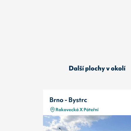
Další plochy v okolí
Brno - Bystrc
Rakovecká X Páteřní