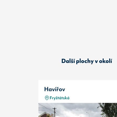
Další plochy v okolí
Havířov
Fryštátská