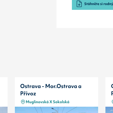
Stáhněte si rodný 
Ostrava - Mor.Ostrava a
Přívoz
Muglinovská X Sokolská