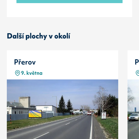
Další plochy v okolí
Přerov
P
9. května