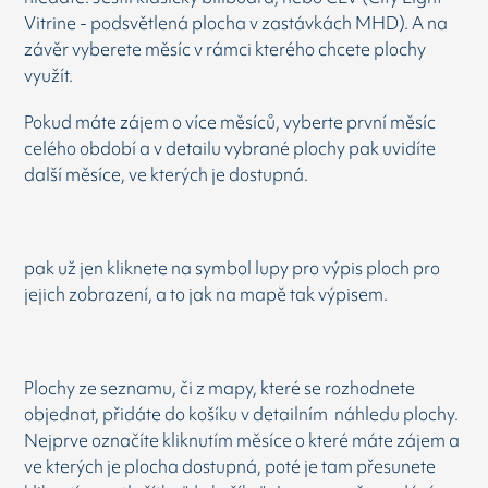
Vitrine - podsvětlená plocha v zastávkách MHD). A na
závěr vyberete měsíc v rámci kterého chcete plochy
využít.
Pokud máte zájem o více měsíců, vyberte první měsíc
celého období a v detailu vybrané plochy pak uvidíte
další měsíce, ve kterých je dostupná.
pak už jen kliknete na symbol lupy pro výpis ploch pro
jejich zobrazení, a to jak na mapě tak výpisem.
Plochy ze seznamu, či z mapy, které se rozhodnete
objednat, přidáte do košíku v detailním náhledu plochy.
Nejprve označíte kliknutím měsíce o které máte zájem a
ve kterých je plocha dostupná, poté je tam přesunete