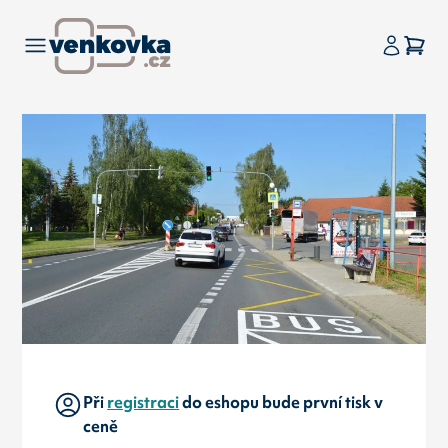
Při
registraci
do eshopu bude první tisk v
ceně