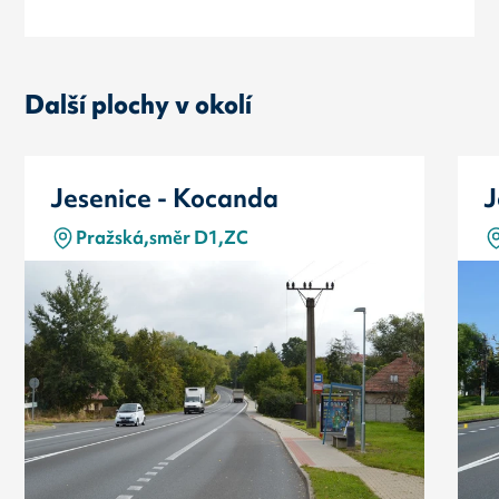
Další plochy v okolí
Jesenice - Kocanda
J
Pražská,směr D1,ZC