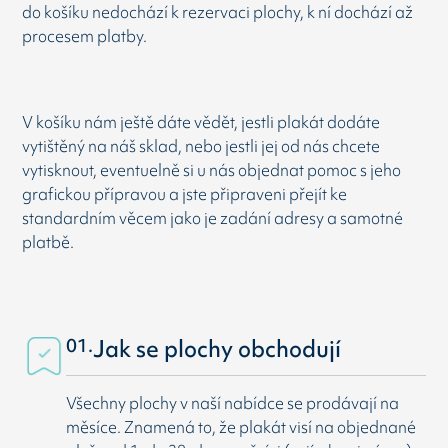
do košíku nedochází k rezervaci plochy, k ní dochází až
procesem platby.
V košíku nám ještě dáte vědět, jestli plakát dodáte
vytištěný na náš sklad, nebo jestli jej od nás chcete
vytisknout, eventuelně si u nás objednat pomoc s jeho
grafickou přípravou a jste připraveni přejít ke
standardním věcem jako je zadání adresy a samotné
platbě.
01.
Jak se plochy obchodují
Všechny plochy v naší nabídce se prodávají na
měsíce. Znamená to, že plakát visí na objednané