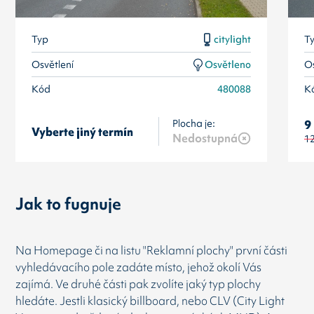
Typ
citylight
T
Osvětlení
Osvětleno
Os
Kód
480088
K
Plocha je:
9
Vyberte jiný termín
Nedostupná
1
Jak to fugnuje
Na Homepage či na listu "Reklamní plochy" první části
vyhledávacího pole zadáte místo, jehož okolí Vás
zajímá. Ve druhé části pak zvolíte jaký typ plochy
hledáte. Jestli klasický billboard, nebo CLV (City Light