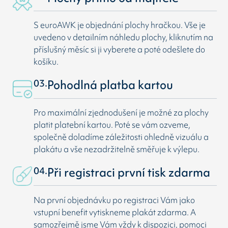
S euroAWK je objednání plochy hračkou. Vše je
uvedeno v detailním náhledu plochy, kliknutím na
příslušný měsíc si ji vyberete a poté odešlete do
košíku.
03.
Pohodlná platba kartou
Pro maximální zjednodušení je možné za plochy
platit platební kartou. Poté se vám ozveme,
společně doladíme záležitosti ohledně vizuálu a
plakátu a vše nezadržitelně směřuje k výlepu.
04.
Při registraci první tisk zdarma
Na první objednávku po registraci Vám jako
vstupní benefit vytiskneme plakát zdarma. A
samozřejmě jsme Vám vždy k dispozici, pomoci