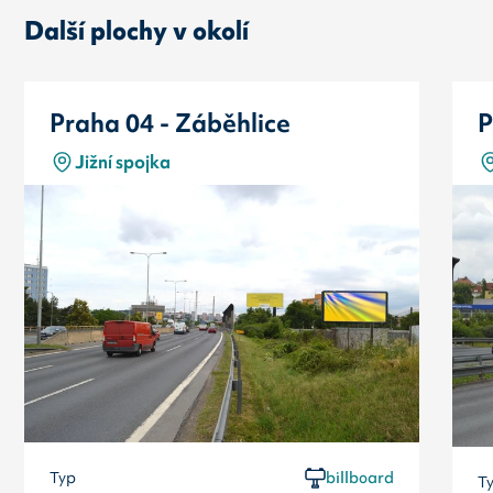
Další plochy v okolí
Praha 04 - Záběhlice
P
Jižní spojka
Typ
billboard
T