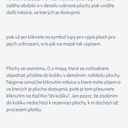
celého období a v detailu vybrané plochy pak uvidíte
další měsíce, ve kterých je dostupná.
pak už jen kliknete na symbol lupy pro výpis ploch pro
jejich zobrazení, a to jak na mapě tak výpisem.
Plochy ze seznamu, či z mapy, které se rozhodnete
objednat, přidáte do košíku v detailním náhledu plochy.
Nejprve označíte kliknutím měsíce o které máte zájem a
ve kterých je plocha dostupná, poté je tam přesunete
kliknutím na tlačítko "do košíku". Jen pozor, že zadáním
do košíku nedochází k rezervaci plochy, k ní dochází až
procesem platby.