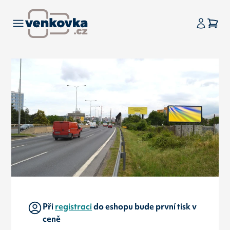
Při
registraci
do eshopu bude první tisk v
ceně