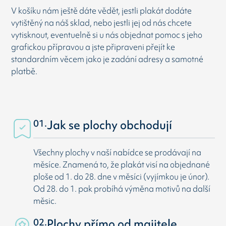
V košíku nám ještě dáte vědět, jestli plakát dodáte
vytištěný na náš sklad, nebo jestli jej od nás chcete
vytisknout, eventuelně si u nás objednat pomoc s jeho
grafickou přípravou a jste připraveni přejít ke
standardním věcem jako je zadání adresy a samotné
platbě.
01.
Jak se plochy obchodují
Všechny plochy v naší nabídce se prodávají na
měsíce. Znamená to, že plakát visí na objednané
ploše od 1. do 28. dne v měsíci (vyjímkou je únor).
Od 28. do 1. pak probíhá výměna motivů na další
měsic.
02.
Plochy přímo od majitele