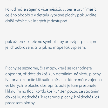
Pokud máte zájem o více měsíců, vyberte první měsíc
celého období a v detailu vybrané plochy pak uvidíte
další měsíce, ve kterých je dostupná.
pak už jen kliknete na symbol lupy pro výpis ploch pro
jejich zobrazení, a to jak na mapě tak výpisem.
Plochy ze seznamu, či z mapy, které se rozhodnete
objednat, přidáte do košíku v detailním náhledu plochy.
Nejprve označíte kliknutím měsíce o které máte zájem a
ve kterých je plocha dostupná, poté je tam přesunete
kliknutím na tlačítko "do košíku". Jen pozor, že zadáním
do košíku nedochází k rezervaci plochy, k ní dochází až
procesem platby.