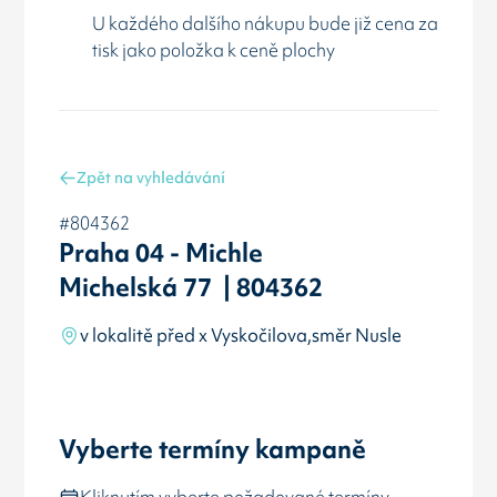
U každého dalšího nákupu bude již cena za
tisk jako položka k ceně plochy
Zpět na vyhledávání
#804362
Praha 04 - Michle
Michelská 77 | 804362
v lokalitě před x Vyskočilova,směr Nusle
Vyberte termíny kampaně