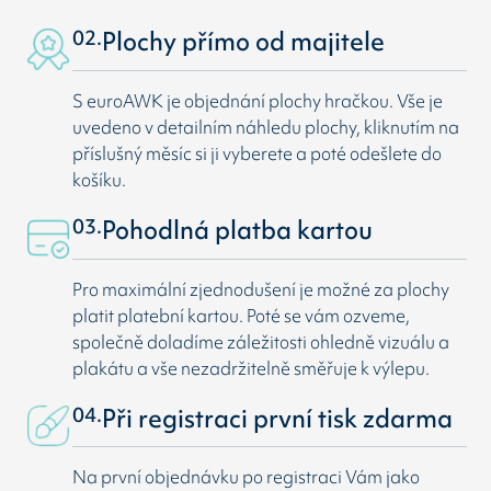
02.
Plochy přímo od majitele
S euroAWK je objednání plochy hračkou. Vše je
uvedeno v detailním náhledu plochy, kliknutím na
příslušný měsíc si ji vyberete a poté odešlete do
košíku.
03.
Pohodlná platba kartou
Pro maximální zjednodušení je možné za plochy
platit platební kartou. Poté se vám ozveme,
společně doladíme záležitosti ohledně vizuálu a
plakátu a vše nezadržitelně směřuje k výlepu.
04.
Při registraci první tisk zdarma
Na první objednávku po registraci Vám jako