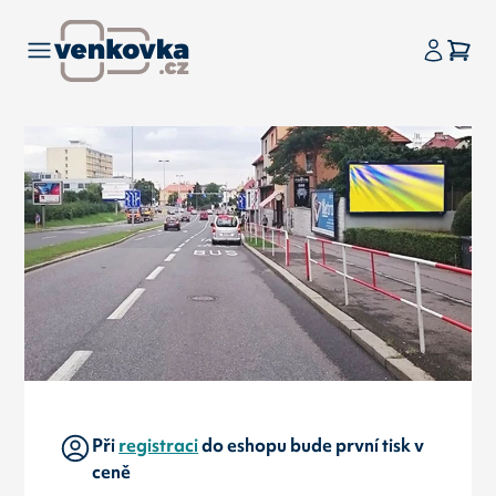
Při
registraci
do eshopu bude první tisk v
ceně