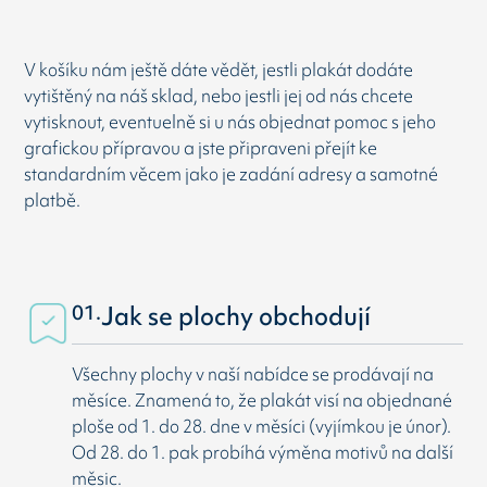
V košíku nám ještě dáte vědět, jestli plakát dodáte
vytištěný na náš sklad, nebo jestli jej od nás chcete
vytisknout, eventuelně si u nás objednat pomoc s jeho
grafickou přípravou a jste připraveni přejít ke
standardním věcem jako je zadání adresy a samotné
platbě.
01.
Jak se plochy obchodují
Všechny plochy v naší nabídce se prodávají na
měsíce. Znamená to, že plakát visí na objednané
ploše od 1. do 28. dne v měsíci (vyjímkou je únor).
Od 28. do 1. pak probíhá výměna motivů na další
měsic.