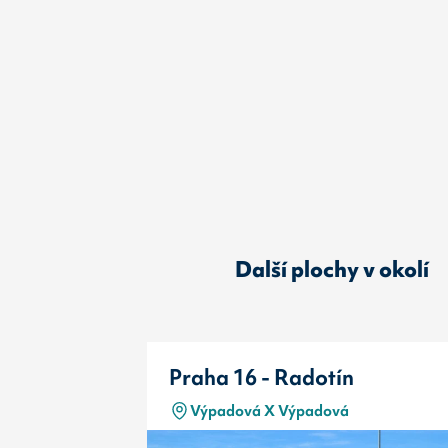
Další plochy v okolí
Praha 16 - Radotín
Výpadová X Výpadová