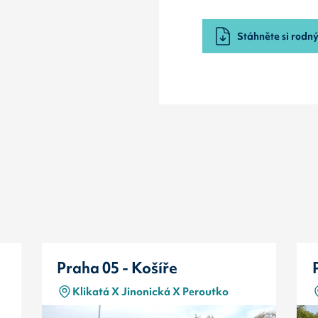
Stáhněte si rodný 
Praha 05 - Košíře
Klikatá X Jinonická X Peroutko