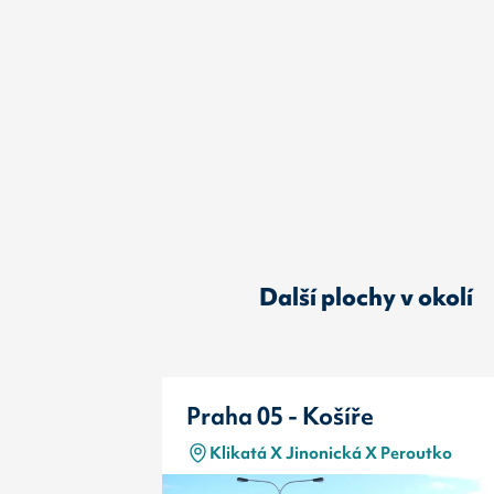
Další plochy v okolí
Praha 05 - Košíře
Klikatá X Jinonická X Peroutko