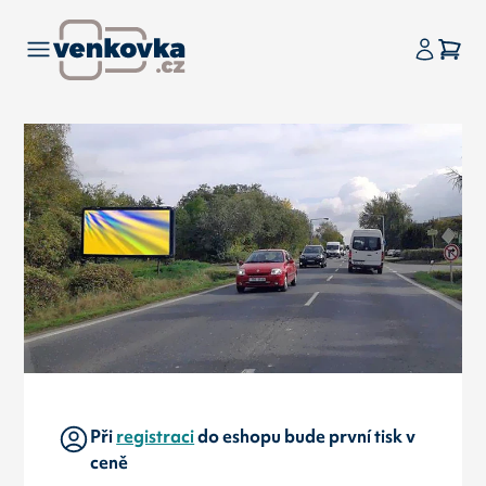
Při
registraci
do eshopu bude první tisk v
ceně