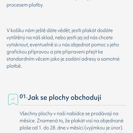
procesem platby.
V košíku nám ještě dáte vědět, jestli plakát dodáte
vytištěný na náš sklad, nebo jestli jej od nás chcete
vytisknout, eventuelně si u nás objednat pomoc s jeho
grafickou přípravou a jste připraveni přejít ke
standardním věcem jako je zadání adresy a samotné
platbě.
01.
Jak se plochy obchodují
Všechny plochy v naší nabídce se prodávají na
měsíce. Znamená to, že plakát visí na objednané
ploše od 1. do 28. dne v měsíci (vyjímkou je únor).