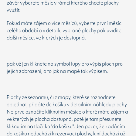
závěr vyberete měsíc v rámci kterého chcete plochy
využít.
Pokud máte zájem o více měsíců, vyberte první měsíc
celého období a v detailu vybrané plochy pak uvidíte
další měsíce, ve kterých je dostupná.
pak už jen kliknete na symbol lupy pro výpis ploch pro
jejich zobrazení, a to jak na mapě tak výpisem.
Plochy ze seznamu, či z mapy, které se rozhodnete
objednat, přidáte do košíku v detailním náhledu plochy.
Nejprve označíte kliknutím měsíce o které máte zájem a
ve kterých je plocha dostupná, poté je tam přesunete
kliknutím na tlačítko "do košíku". Jen pozor, že zadáním
do košíku nedochází k rezervaci plochy, k ní dochází až