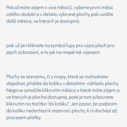
Pokud máte zájem o více měsíců, vyberte první měsíc
celého období a v detailu vybrané plochy pak uvidíte
další měsíce, ve kterých je dostupná.
pak už jen kliknete na symbol lupy pro výpis ploch pro
jejich zobrazení, a to jak na mapě tak výpisem.
Plochy ze seznamu, či z mapy, které se rozhodnete
objednat, přidáte do košíku v detailním náhledu plochy.
Nejprve označíte kliknutím měsíce o které máte zájem a
ve kterých je plocha dostupná, poté je tam přesunete
kliknutím na tlačítko "do košíku". Jen pozor, že zadáním
do košíku nedochází k rezervaci plochy, k ní dochází až
procesem platby.