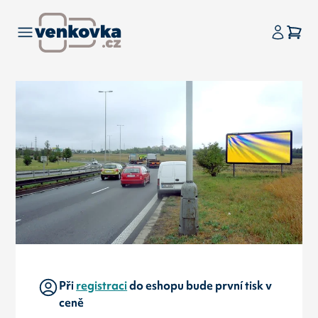
Při
registraci
do eshopu bude první tisk v
ceně