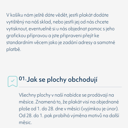
V košíku nám ještě dáte vědět, jestli plakát dodáte
vytištěný na náš sklad, nebo jestli jej od nás chcete
vytisknout, eventuelně si u nás objednat pomoc s jeho
grafickou přípravou a jste připraveni přejít ke
standardním věcem jako je zadání adresy a samotné
platbě.
01.
Jak se plochy obchodují
Všechny plochy v naší nabídce se prodávají na
měsíce. Znamená to, že plakát visí na objednané
ploše od 1. do 28. dne v měsíci (vyjímkou je únor).
Od 28. do 1. pak probíhá výměna motivů na další
měsic.