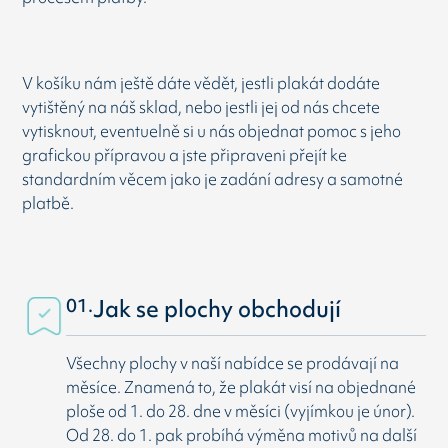
V košíku nám ještě dáte vědět, jestli plakát dodáte
vytištěný na náš sklad, nebo jestli jej od nás chcete
vytisknout, eventuelně si u nás objednat pomoc s jeho
grafickou přípravou a jste připraveni přejít ke
standardním věcem jako je zadání adresy a samotné
platbě.
01.
Jak se plochy obchodují
Všechny plochy v naší nabídce se prodávají na
měsíce. Znamená to, že plakát visí na objednané
ploše od 1. do 28. dne v měsíci (vyjímkou je únor).
Od 28. do 1. pak probíhá výměna motivů na další