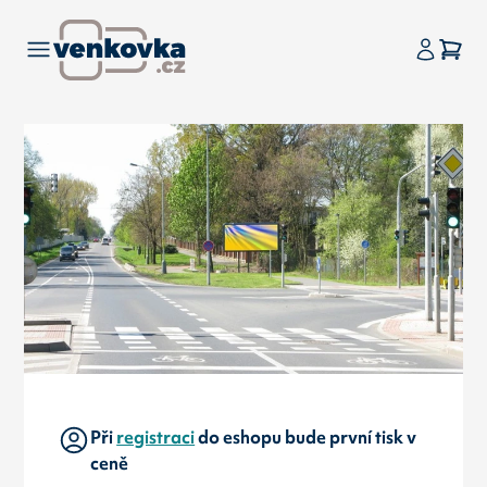
Při
registraci
do eshopu bude první tisk v
ceně