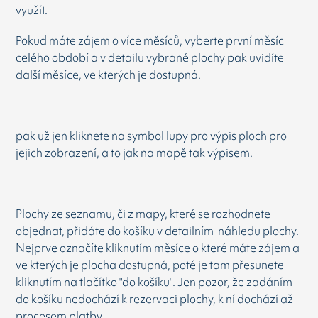
využít.
Pokud máte zájem o více měsíců, vyberte první měsíc
celého období a v detailu vybrané plochy pak uvidíte
další měsíce, ve kterých je dostupná.
pak už jen kliknete na symbol lupy pro výpis ploch pro
jejich zobrazení, a to jak na mapě tak výpisem.
Plochy ze seznamu, či z mapy, které se rozhodnete
objednat, přidáte do košíku v detailním náhledu plochy.
Nejprve označíte kliknutím měsíce o které máte zájem a
ve kterých je plocha dostupná, poté je tam přesunete
kliknutím na tlačítko "do košíku". Jen pozor, že zadáním
do košíku nedochází k rezervaci plochy, k ní dochází až
procesem platby.