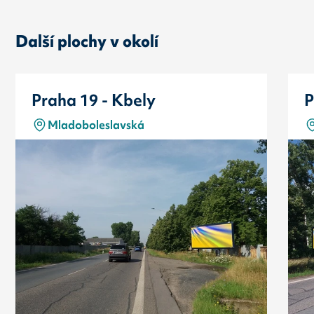
Další plochy v okolí
Praha 19 - Kbely
P
Mladoboleslavská