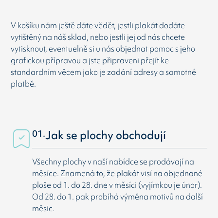
V košíku nám ještě dáte vědět, jestli plakát dodáte
vytištěný na náš sklad, nebo jestli jej od nás chcete
vytisknout, eventuelně si u nás objednat pomoc s jeho
grafickou přípravou a jste připraveni přejít ke
standardním věcem jako je zadání adresy a samotné
platbě.
01.
Jak se plochy obchodují
Všechny plochy v naší nabídce se prodávají na
měsíce. Znamená to, že plakát visí na objednané
ploše od 1. do 28. dne v měsíci (vyjímkou je únor).
Od 28. do 1. pak probíhá výměna motivů na další
měsic.