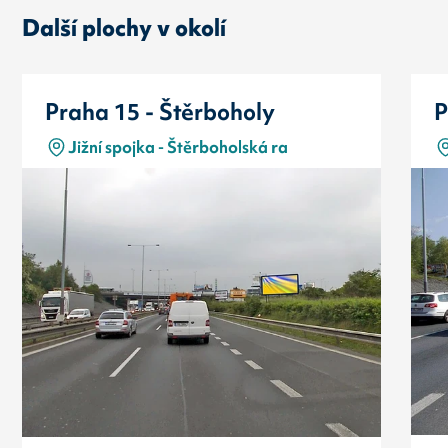
Další plochy v okolí
Praha 15 - Štěrboholy
P
Jižní spojka - Štěrboholská ra