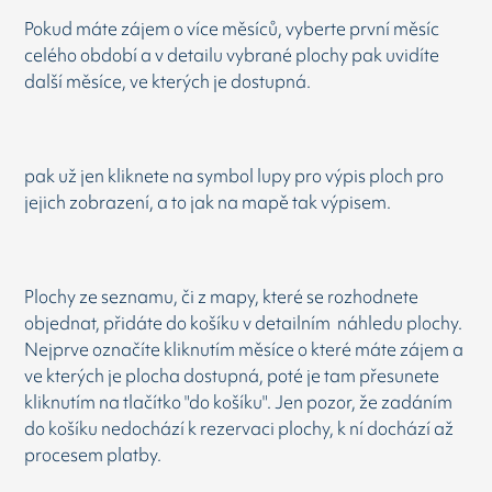
Pokud máte zájem o více měsíců, vyberte první měsíc
celého období a v detailu vybrané plochy pak uvidíte
další měsíce, ve kterých je dostupná.
pak už jen kliknete na symbol lupy pro výpis ploch pro
jejich zobrazení, a to jak na mapě tak výpisem.
Plochy ze seznamu, či z mapy, které se rozhodnete
objednat, přidáte do košíku v detailním náhledu plochy.
Nejprve označíte kliknutím měsíce o které máte zájem a
ve kterých je plocha dostupná, poté je tam přesunete
kliknutím na tlačítko "do košíku". Jen pozor, že zadáním
do košíku nedochází k rezervaci plochy, k ní dochází až
procesem platby.