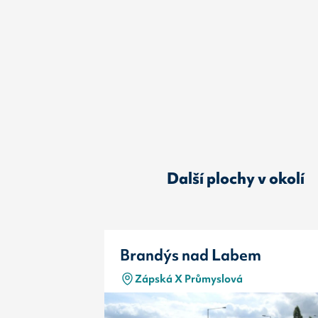
Další plochy v okolí
Brandýs nad Labem
Zápská X Průmyslová