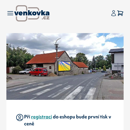
Při
registraci
do eshopu bude první tisk v
ceně