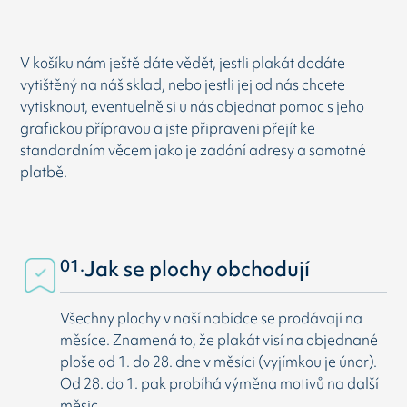
V košíku nám ještě dáte vědět, jestli plakát dodáte
vytištěný na náš sklad, nebo jestli jej od nás chcete
vytisknout, eventuelně si u nás objednat pomoc s jeho
grafickou přípravou a jste připraveni přejít ke
standardním věcem jako je zadání adresy a samotné
platbě.
01.
Jak se plochy obchodují
Všechny plochy v naší nabídce se prodávají na
měsíce. Znamená to, že plakát visí na objednané
ploše od 1. do 28. dne v měsíci (vyjímkou je únor).
Od 28. do 1. pak probíhá výměna motivů na další
měsic.