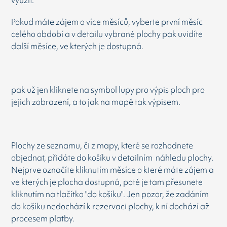
využít.
Pokud máte zájem o více měsíců, vyberte první měsíc
celého období a v detailu vybrané plochy pak uvidíte
další měsíce, ve kterých je dostupná.
pak už jen kliknete na symbol lupy pro výpis ploch pro
jejich zobrazení, a to jak na mapě tak výpisem.
Plochy ze seznamu, či z mapy, které se rozhodnete
objednat, přidáte do košíku v detailním náhledu plochy.
Nejprve označíte kliknutím měsíce o které máte zájem a
ve kterých je plocha dostupná, poté je tam přesunete
kliknutím na tlačítko "do košíku". Jen pozor, že zadáním
do košíku nedochází k rezervaci plochy, k ní dochází až
procesem platby.