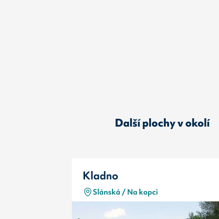
Další plochy v okolí
Kladno
Slánská / Na kopci