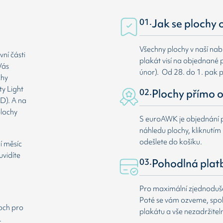
01.
Jak se plochy 
Všechny plochy v naší nab
ní části
plakát visí na objednané p
Vás
únor). Od 28. do 1. pak 
chy
ty Light
02.
Plochy přímo o
D). A na
plochy
S euroAWK je objednání p
náhledu plochy, kliknutím n
odešlete do košíku.
í měsíc
uvidíte
03.
Pohodlná plat
Pro maximální zjednodušen
Poté se vám ozveme, spole
loch pro
plakátu a vše nezadržitel
.