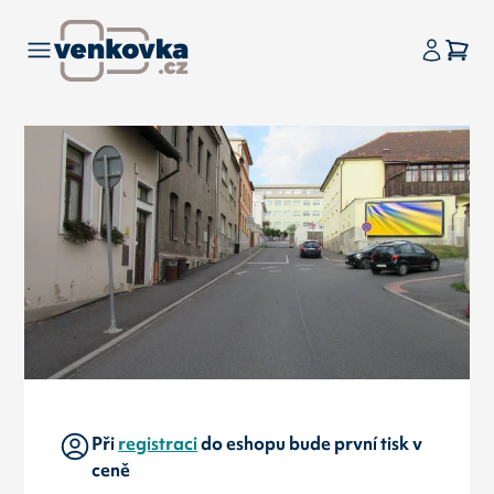
Při
registraci
do eshopu bude první tisk v
ceně