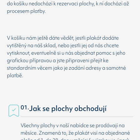
do košíku nedochází k rezervaci plochy, k ní dochází až
procesem platby.
V košíku nám ještě dáte vědět, jestli plakát dodáte
vytištěný na náš sklad, nebo jestli jej od nás chcete
vytisknout, eventuelně si u nás objednat pomoc s jeho
grafickou přípravou a jste připraveni přejít ke
standardním věcem jako je zadání adresy a samotné
platbě.
01.
Jak se plochy obchodují
Všechny plochy v naší nabídce se prodávají na
měsíce. Znamená to, že plakát visí na objednané