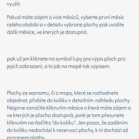
využít.
Pokud máte zájem o více měsíců, vyberte první měsíc
celého období a v detailu vybrané plochy pak uvidíte
další měsíce, ve kterých je dostupná.
pak už jen kliknete na symbol lupy pro výpis ploch pro
jejich zobrazení, a to jak na mapě tak výpisem.
Plochy ze seznamu, či z mapy, které se rozhodnete
objednat, přidáte do košíku v detailním náhledu plochy.
Nejprve označíte kliknutím měsíce o které máte zájem a
ve kterých je plocha dostupná, poté je tam přesunete
kliknutím na tlačítko "do košíku". Jen pozor, že zadáním
do košíku nedochází k rezervaci plochy, k ní dochází až
procesem platby.