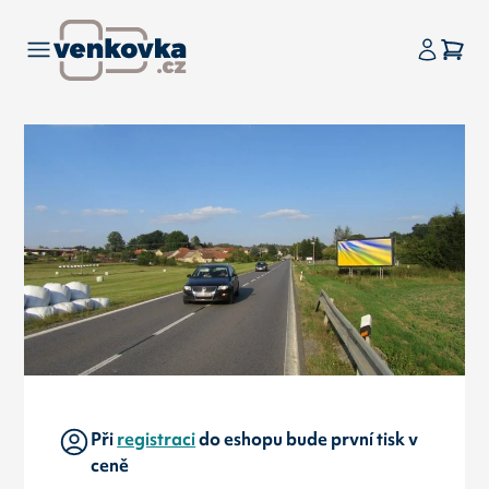
Při
registraci
do eshopu bude první tisk v
ceně