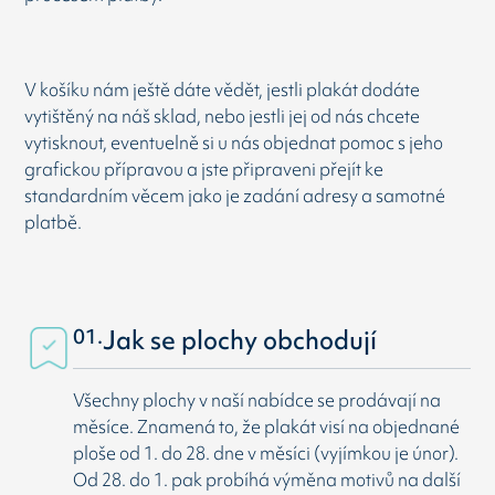
V košíku nám ještě dáte vědět, jestli plakát dodáte
vytištěný na náš sklad, nebo jestli jej od nás chcete
vytisknout, eventuelně si u nás objednat pomoc s jeho
grafickou přípravou a jste připraveni přejít ke
standardním věcem jako je zadání adresy a samotné
platbě.
01.
Jak se plochy obchodují
Všechny plochy v naší nabídce se prodávají na
měsíce. Znamená to, že plakát visí na objednané
ploše od 1. do 28. dne v měsíci (vyjímkou je únor).
Od 28. do 1. pak probíhá výměna motivů na další