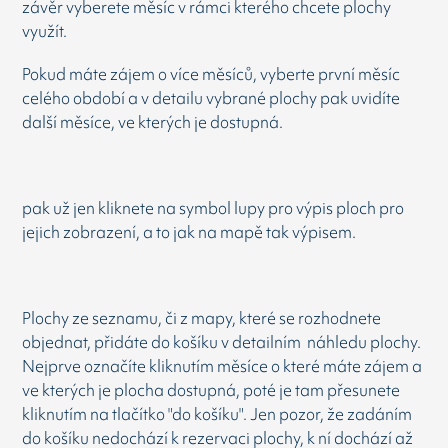
závěr vyberete měsíc v rámci kterého chcete plochy
využít.
Pokud máte zájem o více měsíců, vyberte první měsíc
celého období a v detailu vybrané plochy pak uvidíte
další měsíce, ve kterých je dostupná.
pak už jen kliknete na symbol lupy pro výpis ploch pro
jejich zobrazení, a to jak na mapě tak výpisem.
Plochy ze seznamu, či z mapy, které se rozhodnete
objednat, přidáte do košíku v detailním náhledu plochy.
Nejprve označíte kliknutím měsíce o které máte zájem a
ve kterých je plocha dostupná, poté je tam přesunete
kliknutím na tlačítko "do košíku". Jen pozor, že zadáním
do košíku nedochází k rezervaci plochy, k ní dochází až