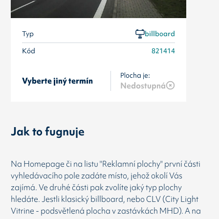
Typ
billboard
Kód
821414
Plocha je:
Vyberte jiný termín
Nedostupná
Jak to fugnuje
Na Homepage či na listu "Reklamní plochy" první části
vyhledávacího pole zadáte místo, jehož okolí Vás
zajímá. Ve druhé části pak zvolíte jaký typ plochy
hledáte. Jestli klasický billboard, nebo CLV (City Light
Vitrine - podsvětlená plocha v zastávkách MHD). A na