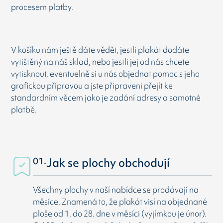
procesem platby.
V košíku nám ještě dáte vědět, jestli plakát dodáte
vytištěný na náš sklad, nebo jestli jej od nás chcete
vytisknout, eventuelně si u nás objednat pomoc s jeho
grafickou přípravou a jste připraveni přejít ke
standardním věcem jako je zadání adresy a samotné
platbě.
01.
Jak se plochy obchodují
Všechny plochy v naší nabídce se prodávají na
měsíce. Znamená to, že plakát visí na objednané
ploše od 1. do 28. dne v měsíci (vyjímkou je únor).