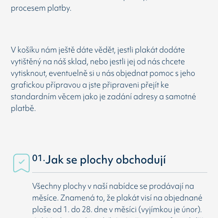
procesem platby.
V košíku nám ještě dáte vědět, jestli plakát dodáte
vytištěný na náš sklad, nebo jestli jej od nás chcete
vytisknout, eventuelně si u nás objednat pomoc s jeho
grafickou přípravou a jste připraveni přejít ke
standardním věcem jako je zadání adresy a samotné
platbě.
01.
Jak se plochy obchodují
Všechny plochy v naší nabídce se prodávají na
měsíce. Znamená to, že plakát visí na objednané
ploše od 1. do 28. dne v měsíci (vyjímkou je únor).