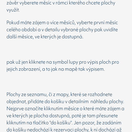
závěr vyberete měsíc v rámci kterého chcete plochy
využít.
Pokud máte zájem o více měsíců, vyberte první měsíc
celého období a v detailu vybrané plochy pak uvidíte
další měsíce, ve kterých je dostupná.
pak už jen kliknete na symbol lupy pro výpis ploch pro
jejich zobrazení, a to jak na mapě tak výpisem.
Plochy ze seznamu, či z mapy, které se rozhodnete
objednat, přidáte do košíku v detailním náhledu plochy.
Nejprve označíte kliknutím měsíce o které máte zájem a
ve kterých je plocha dostupná, poté je tam přesunete
kliknutím na tlačítko "do košíku". Jen pozor, že zadáním
do košíku nedochází k rezervaci plochy, k ní dochází až