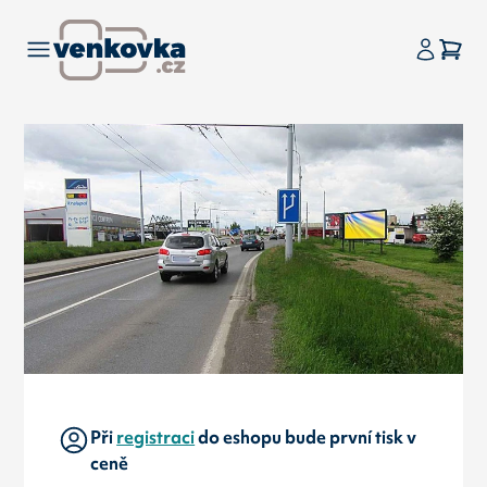
Při
registraci
do eshopu bude první tisk v
ceně