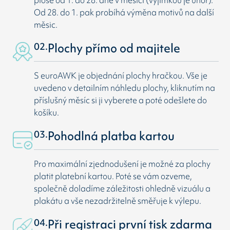
Od 28. do 1. pak probíhá výměna motivů na další
měsic.
02.
Plochy přímo od majitele
S euroAWK je objednání plochy hračkou. Vše je
uvedeno v detailním náhledu plochy, kliknutím na
příslušný měsíc si ji vyberete a poté odešlete do
košíku.
03.
Pohodlná platba kartou
Pro maximální zjednodušení je možné za plochy
platit platební kartou. Poté se vám ozveme,
společně doladíme záležitosti ohledně vizuálu a
plakátu a vše nezadržitelně směřuje k výlepu.
04.
Při registraci první tisk zdarma