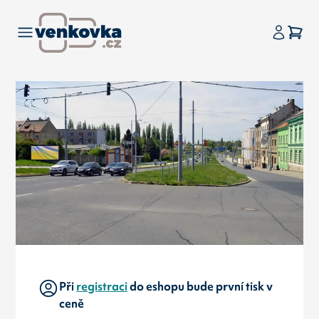
Při
registraci
do eshopu bude první tisk v
ceně