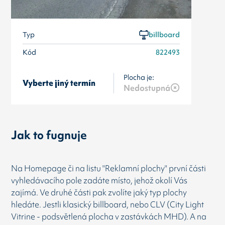
Typ
billboard
Kód
822493
Plocha je:
Vyberte jiný termín
Nedostupná
Jak to fugnuje
Na Homepage či na listu "Reklamní plochy" první části
vyhledávacího pole zadáte místo, jehož okolí Vás
zajímá. Ve druhé části pak zvolíte jaký typ plochy
hledáte. Jestli klasický billboard, nebo CLV (City Light
Vitrine - podsvětlená plocha v zastávkách MHD). A na