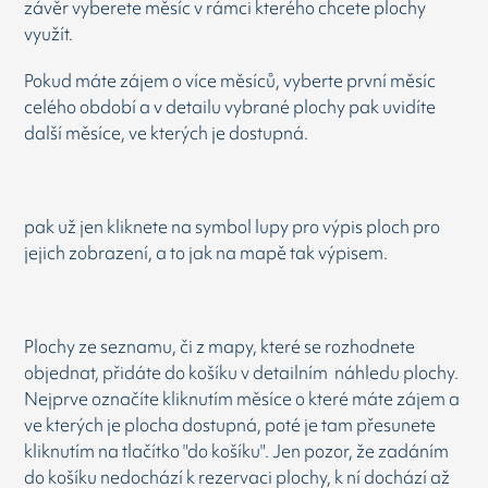
závěr vyberete měsíc v rámci kterého chcete plochy
využít.
Pokud máte zájem o více měsíců, vyberte první měsíc
celého období a v detailu vybrané plochy pak uvidíte
další měsíce, ve kterých je dostupná.
pak už jen kliknete na symbol lupy pro výpis ploch pro
jejich zobrazení, a to jak na mapě tak výpisem.
Plochy ze seznamu, či z mapy, které se rozhodnete
objednat, přidáte do košíku v detailním náhledu plochy.
Nejprve označíte kliknutím měsíce o které máte zájem a
ve kterých je plocha dostupná, poté je tam přesunete
kliknutím na tlačítko "do košíku". Jen pozor, že zadáním
do košíku nedochází k rezervaci plochy, k ní dochází až