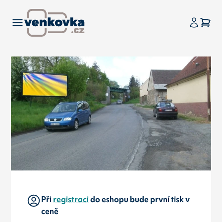
Při
registraci
do eshopu bude první tisk v
ceně