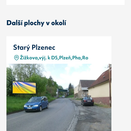
Další plochy v okolí
Starý Plzenec
Žižkova,výj. k D5,Plzeň,Pha,Ro