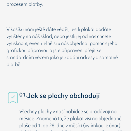
procesem platby.
V košíku nám ještě dáte vědět, jestli plakát dodáte
vytištěný na náš sklad, nebo jestli jej od nás chcete
vytisknout, eventuelně si u nás objednat pomoc s jeho
grafickou přípravou a jste připraveni přejít ke
standardním věcem jako je zadání adresy a samotné
platbě.
01.
Jak se plochy obchodují
Všechny plochy v naší nabídce se prodávají na
měsíce. Znamená to, že plakát visí na objednané
ploše od 1. do 28. dne v měsíci (vyjímkou je únor).