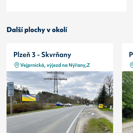
Další plochy v okolí
Plzeň 3 - Skvrňany
P
Vejprnická, výjezd na Nýřany,Z