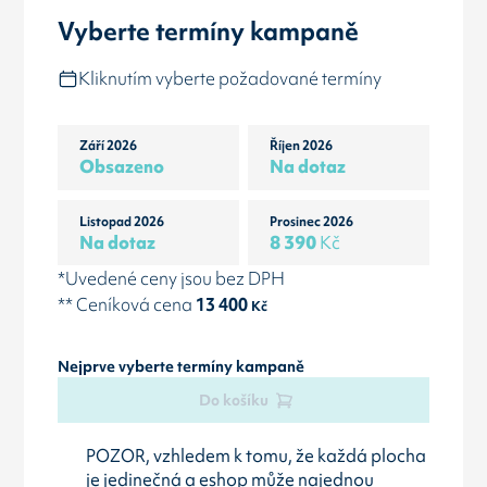
Vyberte termíny kampaně
Kliknutím vyberte požadované termíny
Září 2026
Říjen 2026
Obsazeno
Na dotaz
Listopad 2026
Prosinec 2026
Na dotaz
8 390
Kč
*Uvedené ceny jsou bez DPH
** Ceníková cena
13 400
Kč
Nejprve vyberte termíny kampaně
Do košíku
POZOR, vzhledem k tomu, že každá plocha
je jedinečná a eshop může najednou