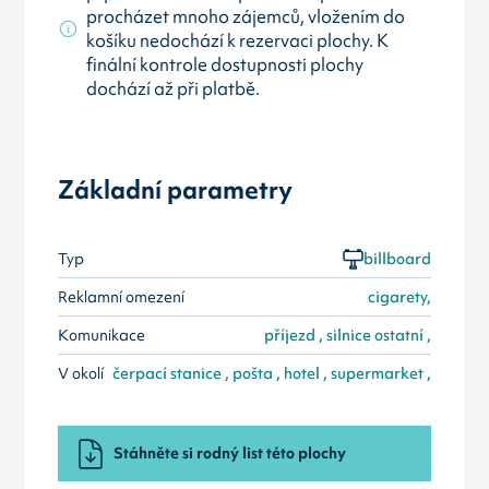
procházet mnoho zájemců, vložením do
košíku nedochází k rezervaci plochy. K
finální kontrole dostupnosti plochy
dochází až při platbě.
Základní parametry
Typ
billboard
Reklamní omezení
cigarety,
Komunikace
příjezd , silnice ostatní ,
V okolí
čerpací stanice , pošta , hotel , supermarket ,
Stáhněte si rodný list této plochy