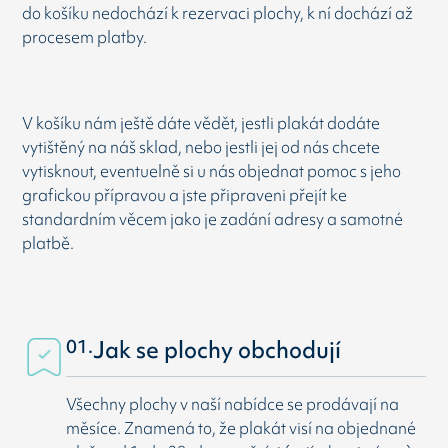
do košíku nedochází k rezervaci plochy, k ní dochází až
procesem platby.
V košíku nám ještě dáte vědět, jestli plakát dodáte
vytištěný na náš sklad, nebo jestli jej od nás chcete
vytisknout, eventuelně si u nás objednat pomoc s jeho
grafickou přípravou a jste připraveni přejít ke
standardním věcem jako je zadání adresy a samotné
platbě.
01.
Jak se plochy obchodují
Všechny plochy v naší nabídce se prodávají na
měsíce. Znamená to, že plakát visí na objednané