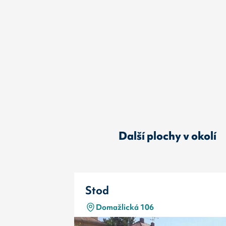
Další plochy v okolí
Stod
Domažlická 106