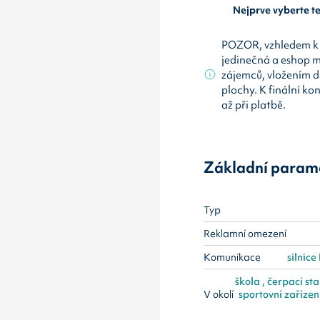
Nejprve vyberte 
POZOR, vzhledem k 
jedinečná a eshop 
zájemců, vložením d
plochy. K finální ko
až při platbě.
Základní param
Typ
Reklamní omezení
Komunikace
silnice 
škola , čerpací stan
V okolí
sportovní zařízen