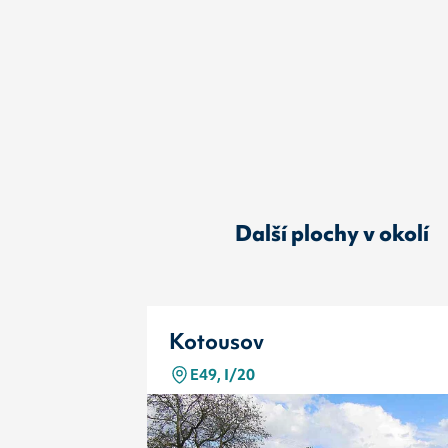
Další plochy v okolí
Kotousov
E49, I/20