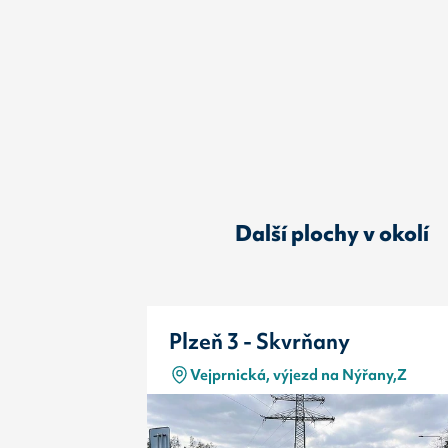
Další plochy v okolí
Plzeň 3 - Skvrňany
Vejprnická, výjezd na Nýřany,Z