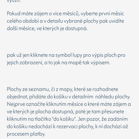
využít.
Pokud máte zájem o více měsíců, vyberte první měsíc
celého období a v detailu vybrané plochy pak uvidíte
další měsíce, ve kterých je dostupná.
pak už jen kliknete na symbol lupy pro výpis ploch pro
jejich zobrazení, a to jak na mapě tak výpisem.
Plochy ze seznamu, či z mapy, které se rozhodnete
objednat, přidáte do košíku v detailním náhledu plochy.
Nejprve označíte kliknutím měsíce o které máte zájem a
ve kterých je plocha dostupná, poté je tam přesunete
kliknutím na tlačítko "do košíku". Jen pozor, že zadáním
do košíku nedochází k rezervaci plochy, k ní dochází až
procesem platby.