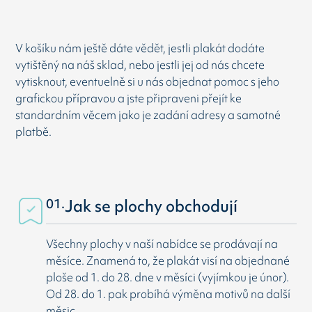
V košíku nám ještě dáte vědět, jestli plakát dodáte
vytištěný na náš sklad, nebo jestli jej od nás chcete
vytisknout, eventuelně si u nás objednat pomoc s jeho
grafickou přípravou a jste připraveni přejít ke
standardním věcem jako je zadání adresy a samotné
platbě.
01.
Jak se plochy obchodují
Všechny plochy v naší nabídce se prodávají na
měsíce. Znamená to, že plakát visí na objednané
ploše od 1. do 28. dne v měsíci (vyjímkou je únor).
Od 28. do 1. pak probíhá výměna motivů na další
měsic.