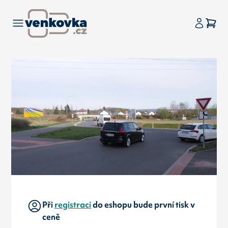
Při
registraci
do eshopu bude první tisk v
ceně